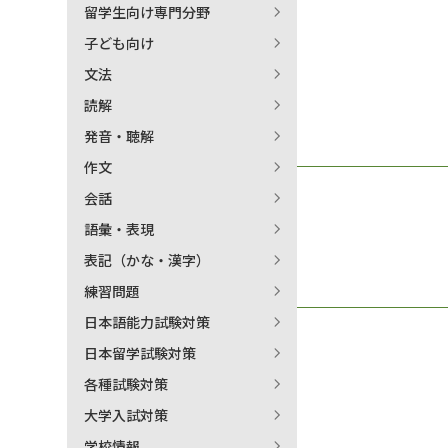
留学生向け専門分野
日本語学習関連副読本
子ども向け
文法
読解
発音・聴解
作文
会話
語彙・表現
表記（かな・漢字）
練習問題
日本語能力試験対策
日本留学試験対策
各種試験対策
大学入試対策
学校情報