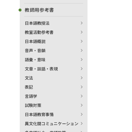
教師用参考書
日本語教授法
教室活動参考書
日本語概説
音声・音韻
語彙・意味
文章・談話・表現
文法
表記
言語学
試験対策
日本語教育事情
異文化間コミュニケーション