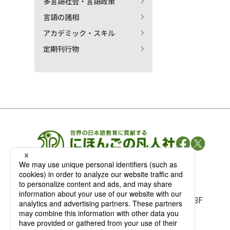
多言語社会・言語政策
言語の諸相
アカデミック・スキル
定期刊行物
凡人社の
出版情報
〒102-0093 東京都千代田区平河町 1-3-13 8F
TEL：03-3263-3959／FAX：03-3263-3116