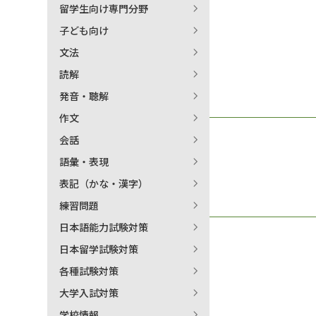
留学生向け専門分野
日本語学習関連副読本
子ども向け
文法
読解
発音・聴解
作文
会話
語彙・表現
表記（かな・漢字）
練習問題
日本語能力試験対策
日本留学試験対策
各種試験対策
大学入試対策
学校情報