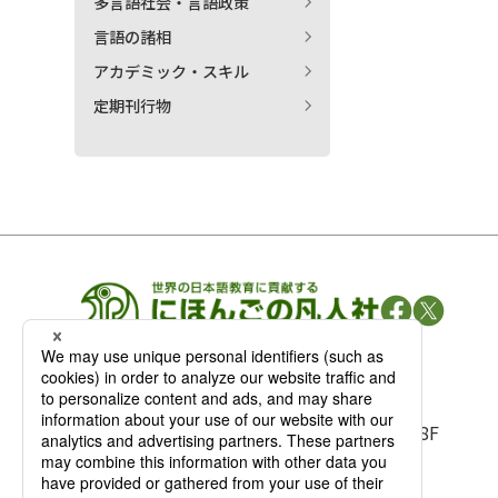
多言語社会・言語政策
言語の諸相
アカデミック・スキル
定期刊行物
凡人社の
出版情報
〒102-0093 東京都千代田区平河町 1-3-13 8F
TEL：03-3263-3959／FAX：03-3263-3116