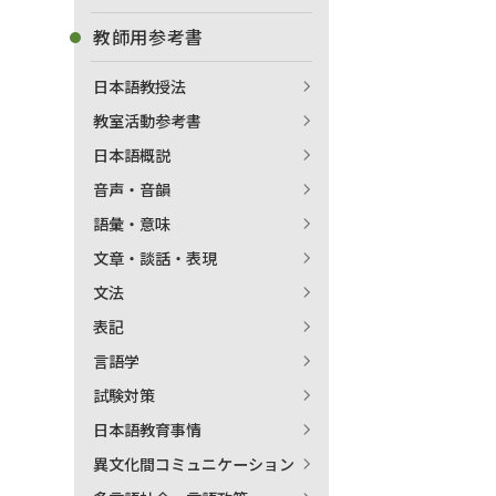
教師用参考書
日本語教授法
教室活動参考書
日本語概説
音声・音韻
語彙・意味
文章・談話・表現
文法
表記
言語学
試験対策
日本語教育事情
異文化間コミュニケーション