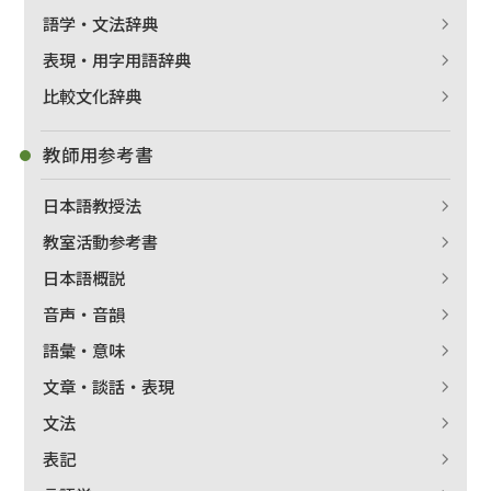
語学・文法辞典
表現・用字用語辞典
比較文化辞典
教師用参考書
日本語教授法
教室活動参考書
日本語概説
音声・音韻
語彙・意味
文章・談話・表現
文法
表記