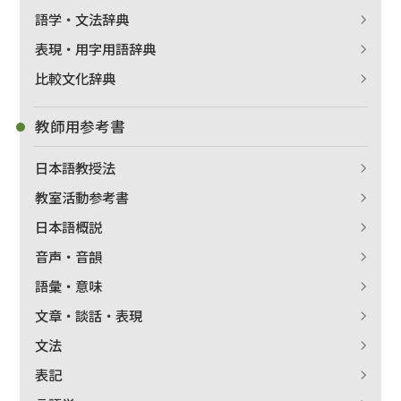
語学・文法辞典
表現・用字用語辞典
比較文化辞典
教師用参考書
日本語教授法
教室活動参考書
日本語概説
音声・音韻
語彙・意味
文章・談話・表現
文法
表記