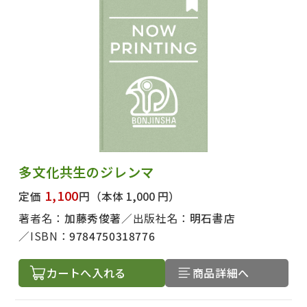
多文化共生のジレンマ
1,100
定価
円
（本体 1,000 円）
著者名：
加藤秀俊著
出版社名：
明石書店
ISBN：
9784750318776
カートへ入れる
商品詳細へ