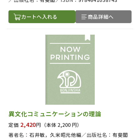
カートへ入れる
商品詳細へ
異文化コミュニケーションの理論
2,420
定価
円
（本体 2,200 円）
著者名：
石井敏，久米昭元他編
出版社名：
有斐閣