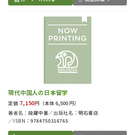
現代中国人の日本留学
7,150
定価
円
（本体 6,500 円）
著者名：
段躍中著
出版社名：
明石書店
ISBN：
9784750316765