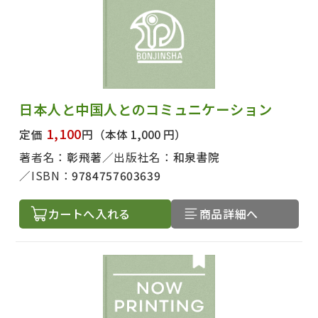
日本人と中国人とのコミュニケーション
1,100
定価
円
（本体 1,000 円）
著者名：
彰飛著
出版社名：
和泉書院
ISBN：
9784757603639
カートへ入れる
商品詳細へ