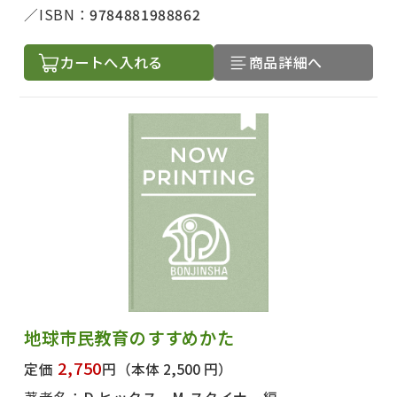
ISBN：
9784881988862
カートへ入れる
商品詳細へ
地球市民教育のすすめかた
2,750
定価
円
（本体 2,500 円）