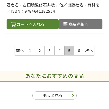
著者名：
古田暁監修石井敏，他
出版社名：
有斐閣
ISBN：
9784641182554
カートへ入れる
商品詳細へ
前へ
1
2
3
4
5
6
次へ
あなたにおすすめの商品
もっと見る