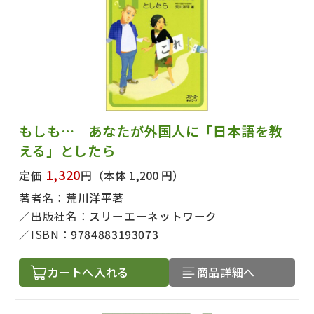
もしも… あなたが外国人に「日本語を教
える」としたら
1,320
定価
円
（本体 1,200 円）
著者名：
荒川洋平著
出版社名：
スリーエーネットワーク
ISBN：
9784883193073
カートへ入れる
商品詳細へ