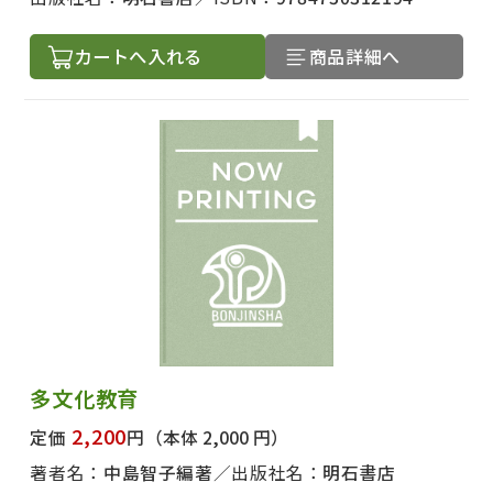
カートへ入れる
商品詳細へ
多文化教育
2,200
定価
円
（本体 2,000 円）
著者名：
中島智子編著
出版社名：
明石書店