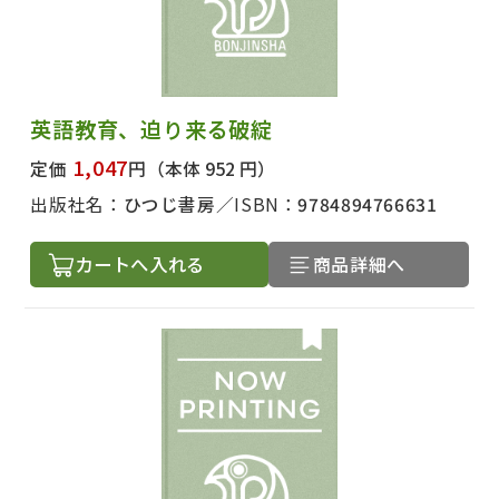
英語教育、迫り来る破綻
1,047
定価
円
（本体 952 円）
出版社名：
ひつじ書房
ISBN：
9784894766631
カートへ入れる
商品詳細へ