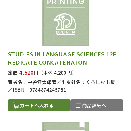
STUDIES IN LANGUAGE SCIENCES 12P
REDICATE CONCATENATON
4,620
定価
円
（本体 4,200 円）
著者名：
中谷健太郎著
出版社名：
くろしお出版
ISBN：
9784874245781
カートへ入れる
商品詳細へ