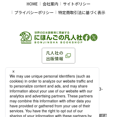
HOME
会社案内
サイトポリシー
プライバシーポリシー
特定商取引法に基づく表示
凡人社の
出版情報
〒102-0093 東京都千代田区平河町 1-3-13 8F
TEL：03-3263-3959／FAX：03-3263-3116
〒102-0093 東京都千代田区平河町1-3-
13 8F［
アクセス
］
麹町店
TEL：03-3239-8673／FAX：03-3263-
3116
〒541-0056 大阪府大阪市中央区久太郎町