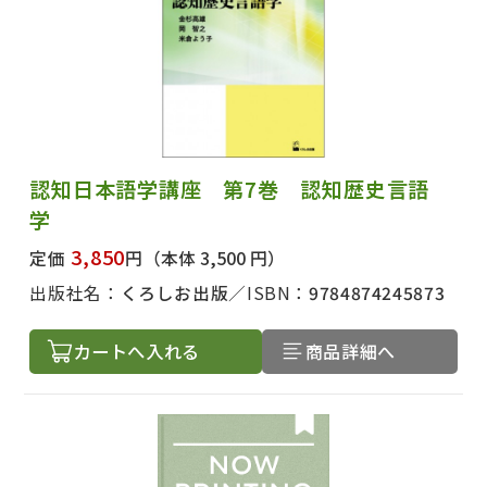
認知日本語学講座 第7巻 認知歴史言語
学
3,850
定価
円
（本体 3,500 円）
出版社名：
くろしお出版
ISBN：
9784874245873
カートへ入れる
商品詳細へ