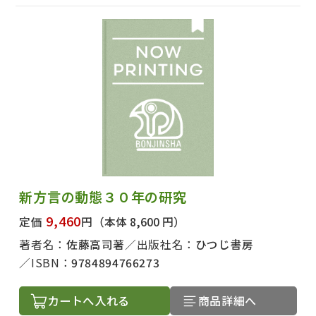
新方言の動態３０年の研究
9,460
定価
円
（本体 8,600 円）
著者名：
佐藤高司著
出版社名：
ひつじ書房
ISBN：
9784894766273
カートへ入れる
商品詳細へ