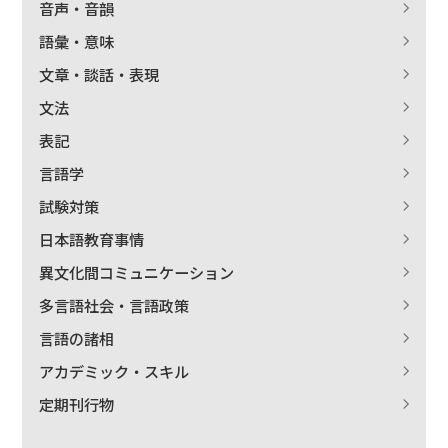
音声・音韻
語彙・意味
文章・談話・表現
文法
表記
言語学
試験対策
日本語教育事情
異文化間コミュニケーション
多言語社会・言語政策
言語の諸相
アカデミック・スキル
定期刊行物