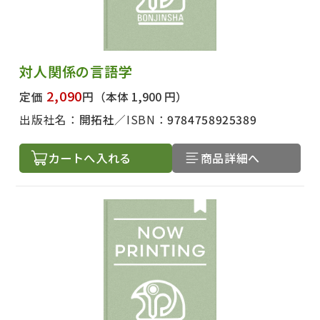
対人関係の言語学
2,090
定価
円
（本体 1,900 円）
出版社名：
開拓社
ISBN：
9784758925389
カートへ入れる
商品詳細へ