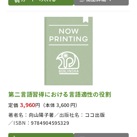
第二言語習得における言語適性の役割
3,960
定価
円
（本体 3,600 円）
著者名：
向山陽子著
出版社名：
ココ出版
ISBN：
9784904595329