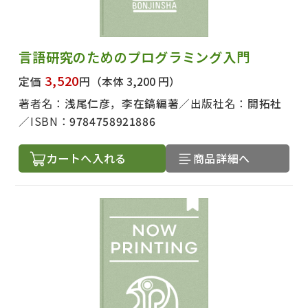
言語研究のためのプログラミング入門
3,520
定価
円
（本体 3,200 円）
著者名：
浅尾仁彦，李在鎬編著
出版社名：
開拓社
ISBN：
9784758921886
カートへ入れる
商品詳細へ