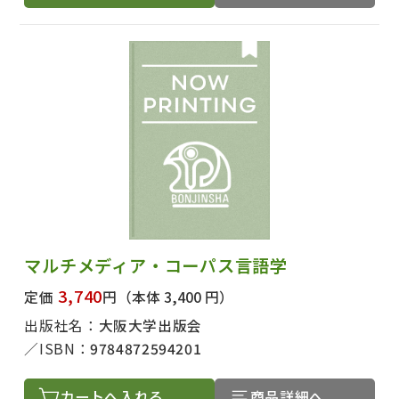
マルチメディア・コーパス言語学
3,740
定価
円
（本体 3,400 円）
出版社名：
大阪大学出版会
ISBN：
9784872594201
カートへ入れる
商品詳細へ