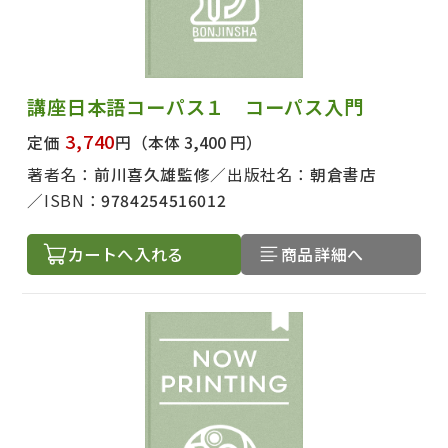
講座日本語コーパス１ コーパス入門
3,740
定価
円
（本体 3,400 円）
著者名：
前川喜久雄監修
出版社名：
朝倉書店
ISBN：
9784254516012
カートへ入れる
商品詳細へ