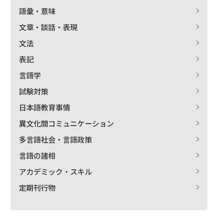
語彙・意味
文章・談話・表現
文法
表記
言語学
試験対策
日本語教育事情
異文化間コミュニケーション
多言語社会・言語政策
言語の諸相
アカデミック・スキル
定期刊行物