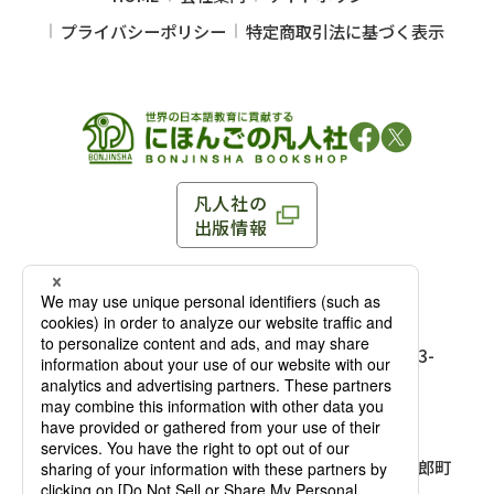
プライバシーポリシー
特定商取引法に基づく表示
凡人社の
出版情報
〒102-0093 東京都千代田区平河町 1-3-13 8F
TEL：03-3263-3959／FAX：03-3263-3116
〒102-0093 東京都千代田区平河町1-3-
13 8F［
アクセス
］
麹町店
TEL：03-3239-8673／FAX：03-3263-
3116
〒541-0056 大阪府大阪市中央区久太郎町
4-2-10