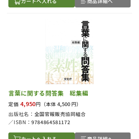
カートへ入れる
商品詳細へ
言葉に関する問答集 総集編
4,950
定価
円
（本体 4,500 円）
出版社名：
全国官報販売協同組合
ISBN：
9784864581172
カートへ入れる
商品詳細へ