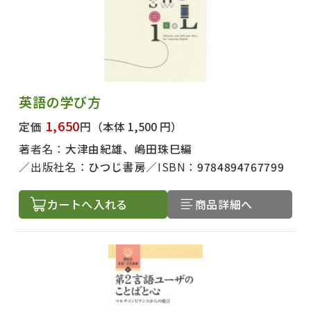
英語の学び方
1,650
定価
円
（本体 1,500 円）
著者名：
大津由紀雄、嶋田珠巳編
出版社名：
ひつじ書房
ISBN：
9784894767799
カートへ入れる
商品詳細へ