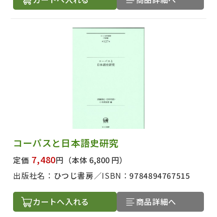
コーパスと日本語史研究
7,480
定価
円
（本体 6,800 円）
出版社名：
ひつじ書房
ISBN：
9784894767515
カートへ入れる
商品詳細へ