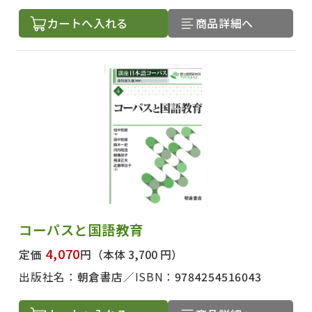
カートへ入れる
商品詳細へ
コーパスと国語教育
4,070
定価
円
（本体 3,700 円）
出版社名：
朝倉書店
ISBN：
9784254516043