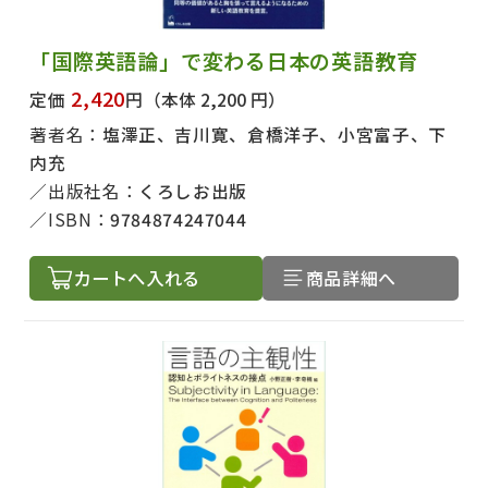
「国際英語論」で変わる日本の英語教育
2,420
定価
円
（本体 2,200 円）
著者名：
塩澤正、吉川寛、倉橋洋子、小宮富子、下
内充
出版社名：
くろしお出版
ISBN：
9784874247044
カートへ入れる
商品詳細へ