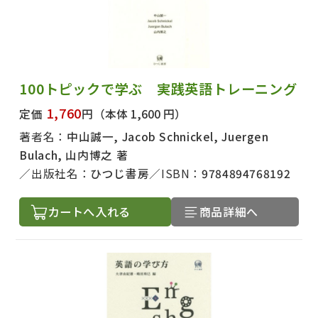
100トピックで学ぶ 実践英語トレーニング
1,760
定価
円
（本体 1,600 円）
著者名：
中山誠一, Jacob Schnickel, Juergen
Bulach, 山内博之 著
出版社名：
ひつじ書房
ISBN：
9784894768192
カートへ入れる
商品詳細へ