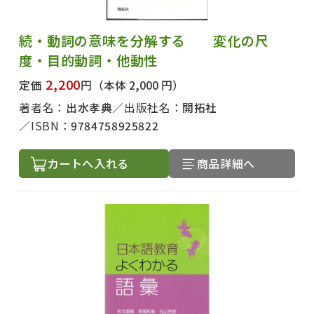
続・動詞の意味を分解する 変化の尺
度・目的動詞・他動性
2,200
定価
円
（本体 2,000 円）
著者名：
出水孝典
出版社名：
開拓社
ISBN：
9784758925822
カートへ入れる
商品詳細へ