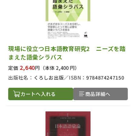
現場に役立つ日本語教育研究2 ニーズを踏
まえた語彙シラバス
2,640
定価
円
（本体 2,400 円）
出版社名：
くろしお出版
ISBN：
9784874247150
カートへ入れる
商品詳細へ