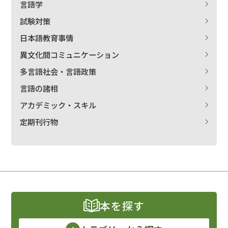
言語学
試験対策
日本語教育事情
異文化間コミュニケーション
多言語社会・言語政策
言語の諸相
アカデミック・スキル
定期刊行物
本を探す