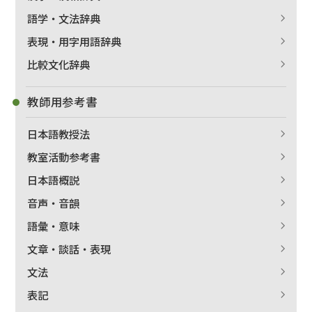
語学・文法辞典
表現・用字用語辞典
比較文化辞典
教師用参考書
日本語教授法
教室活動参考書
日本語概説
音声・音韻
語彙・意味
文章・談話・表現
文法
表記