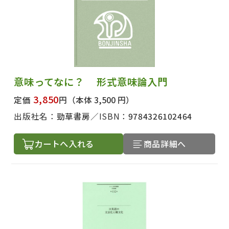
意味ってなに？ 形式意味論入門
3,850
定価
円
（本体 3,500 円）
出版社名：
勁草書房
ISBN：
9784326102464
カートへ入れる
商品詳細へ