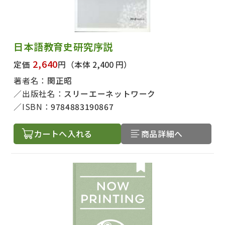
日本語教育史研究序説
2,640
定価
円
（本体 2,400 円）
著者名：
関正昭
出版社名：
スリーエーネットワーク
ISBN：
9784883190867
カートへ入れる
商品詳細へ