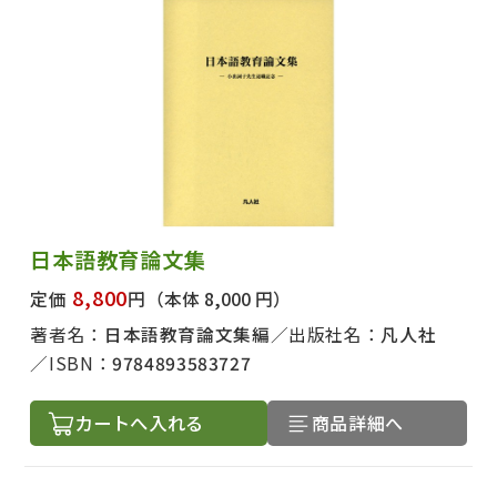
日本語教育論文集
8,800
定価
円
（本体 8,000 円）
著者名：
日本語教育論文集編
出版社名：
凡人社
ISBN：
9784893583727
カートへ入れる
商品詳細へ