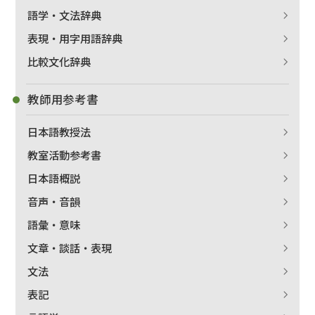
語学・文法辞典
表現・用字用語辞典
比較文化辞典
教師用参考書
日本語教授法
教室活動参考書
日本語概説
音声・音韻
語彙・意味
文章・談話・表現
文法
表記