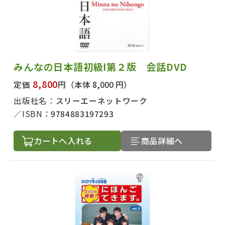
みんなの日本語初級Ⅰ第２版 会話DVD
8,800
定価
円
（本体 8,000 円）
出版社名：
スリーエーネットワーク
ISBN：
9784883197293
カートへ入れる
商品詳細へ