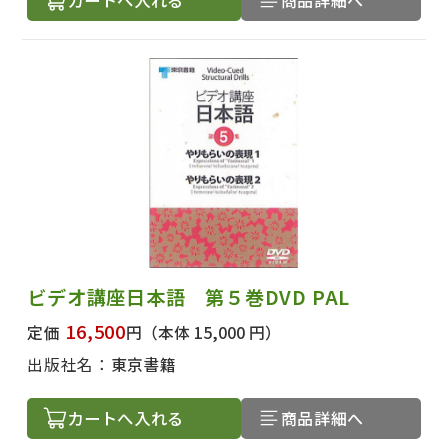
ビデオ講座日本語 第５巻DVD PAL
16,500
定価
円
（本体 15,000 円）
出版社名：
東京書籍
カートへ入れる
商品詳細へ