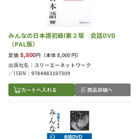
みんなの日本語初級Ⅰ第２版 会話DVD
（PAL版）
8,800
定価
円
（本体 8,000 円）
出版社名：
スリーエーネットワーク
ISBN：
9784883197309
カートへ入れる
商品詳細へ