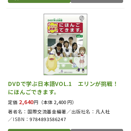
DVDで学ぶ日本語VOL.1 エリンが挑戦！
にほんごできます。
2,640
定価
円
（本体 2,400 円）
著者名：
国際交流基金編著
出版社名：
凡人社
ISBN：
9784893586247