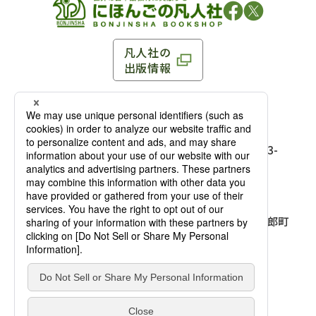
凡人社の
出版情報
〒102-0093 東京都千代田区平河町 1-3-13 8F
TEL：03-3263-3959／FAX：03-3263-3116
〒102-0093 東京都千代田区平河町1-3-
13 8F［
アクセス
］
麹町店
TEL：03-3239-8673／FAX：03-3263-
3116
〒541-0056 大阪府大阪市中央区久太郎町
4-2-10
大阪店
大西ビルディング 1階［
アクセス
］
TEL：06-4256-2684／FAX：03-6733-
7887