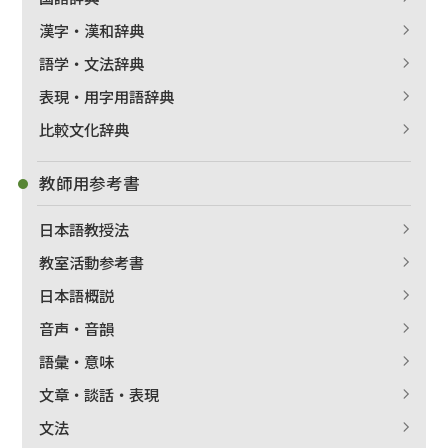
漢字・漢和辞典
語学・文法辞典
表現・用字用語辞典
比較文化辞典
教師用参考書
日本語教授法
教室活動参考書
日本語概説
音声・音韻
語彙・意味
文章・談話・表現
文法