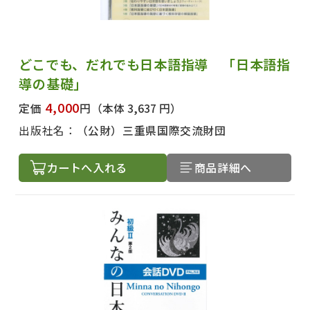
どこでも、だれでも日本語指導 「日本語指
導の基礎」
4,000
定価
円
（本体 3,637 円）
出版社名：
（公財）三重県国際交流財団
カートへ入れる
商品詳細へ