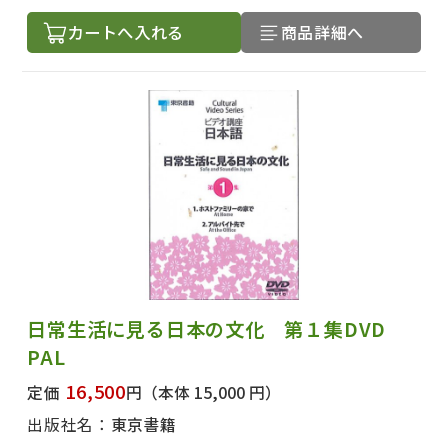
カートへ入れる
商品詳細へ
日常生活に見る日本の文化 第１集DVD
PAL
16,500
定価
円
（本体 15,000 円）
出版社名：
東京書籍