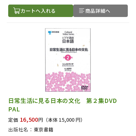
カートへ入れる
商品詳細へ
出版社名で絞り込む
著者名で絞り込む
日常生活に見る日本の文化 第２集DVD
絞り込む
PAL
16,500
定価
円
（本体 15,000 円）
出版社名：
東京書籍