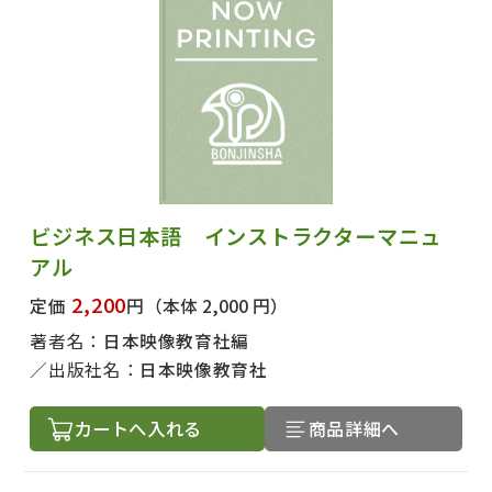
ビジネス日本語 インストラクターマニュ
アル
2,200
定価
円
（本体 2,000 円）
著者名：
日本映像教育社編
出版社名：
日本映像教育社
カートへ入れる
商品詳細へ