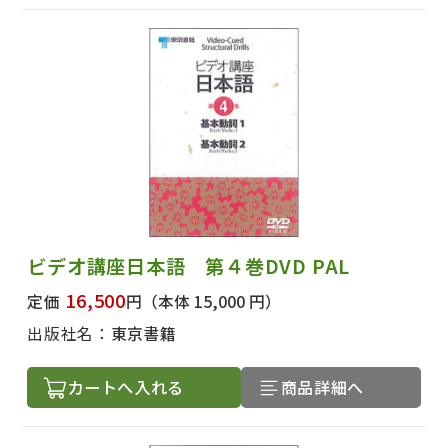
ビデオ講座日本語 第４巻DVD PAL
16,500
定価
円
（本体 15,000 円）
出版社名：
東京書籍
カートへ入れる
商品詳細へ