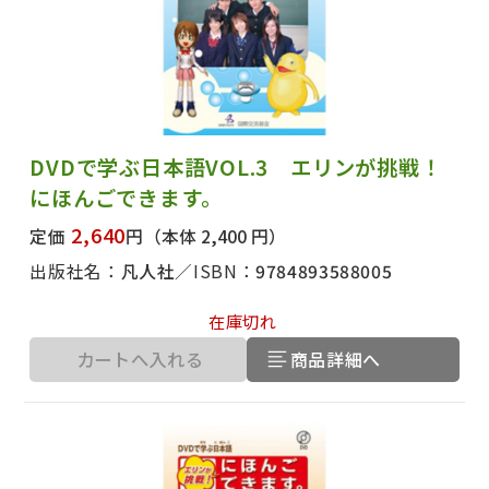
DVDで学ぶ日本語VOL.3 エリンが挑戦！
にほんごできます。
2,640
定価
円
（本体 2,400 円）
出版社名：
凡人社
ISBN：
9784893588005
在庫切れ
カートへ入れる
商品詳細へ