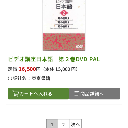
ビデオ講座日本語 第２巻DVD PAL
16,500
定価
円
（本体 15,000 円）
出版社名：
東京書籍
カートへ入れる
商品詳細へ
1
2
次へ