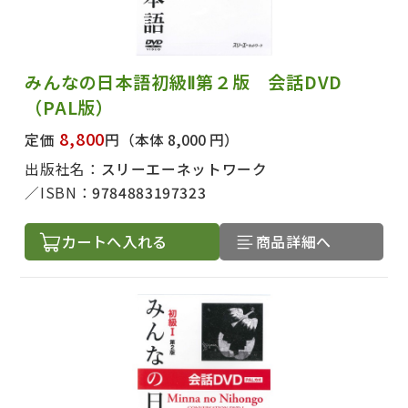
みんなの日本語初級Ⅱ第２版 会話DVD
（PAL版）
8,800
定価
円
（本体 8,000 円）
出版社名：
スリーエーネットワーク
ISBN：
9784883197323
カートへ入れる
商品詳細へ