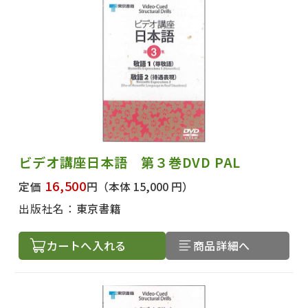
ビデオ講座日本語 第３巻DVD PAL
16,500
定価
円
（本体 15,000 円）
出版社名：
東京書籍
カートへ入れる
商品詳細へ