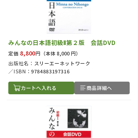
みんなの日本語初級Ⅱ第２版 会話DVD
8,800
定価
円
（本体 8,000 円）
出版社名：
スリーエーネットワーク
ISBN：
9784883197316
カートへ入れる
商品詳細へ