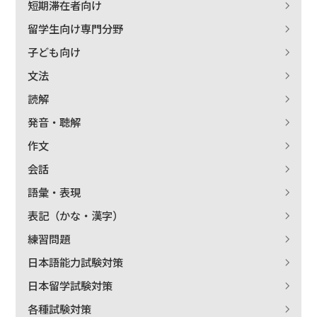
短期滞在者向け
留学生向け専門分野
子ども向け
文法
読解
発音・聴解
作文
会話
語彙・表現
表記（かな・漢字）
練習問題
出版社名で絞り込む
日本語能力試験対策
日本留学試験対策
各種試験対策
著者名で絞り込む