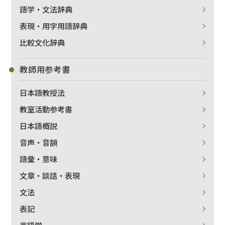
語学・文法辞典
表現・用字用語辞典
比較文化辞典
教師用参考書
日本語教授法
教室活動参考書
日本語概説
音声・音韻
語彙・意味
文章・談話・表現
文法
表記