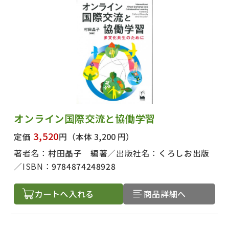
オンライン国際交流と協働学習
3,520
定価
円
（本体 3,200 円）
著者名：
村田晶子 編著
出版社名：
くろしお出版
ISBN：
9784874248928
カートへ入れる
商品詳細へ