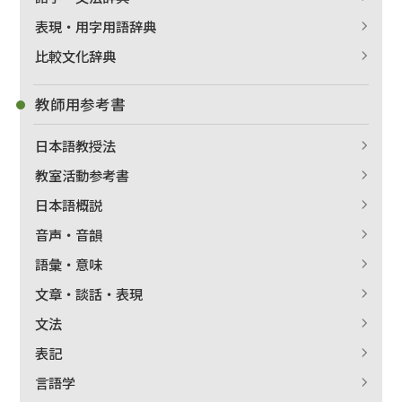
表現・用字用語辞典
比較文化辞典
教師用参考書
日本語教授法
教室活動参考書
日本語概説
音声・音韻
語彙・意味
文章・談話・表現
文法
表記
言語学