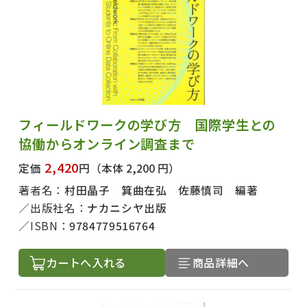
フィールドワークの学び方 国際学生との
協働からオンライン調査まで
2,420
定価
円
（本体 2,200 円）
著者名：
村田晶子 箕曲在弘 佐藤慎司 編著
出版社名：
ナカニシヤ出版
ISBN：
9784779516764
カートへ入れる
商品詳細へ