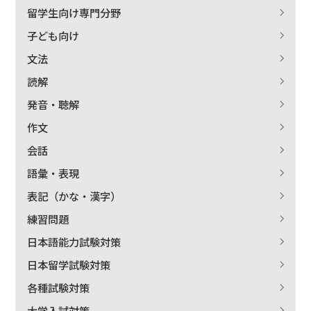
留学生向け専門分野
子ども向け
文法
出版社名で絞り込む
読解
発音・聴解
作文
著者名で絞り込む
会話
語彙・表現
表記（かな・漢字）
絞り込む
練習問題
日本語能力試験対策
日本留学試験対策
各種試験対策
大学入試対策