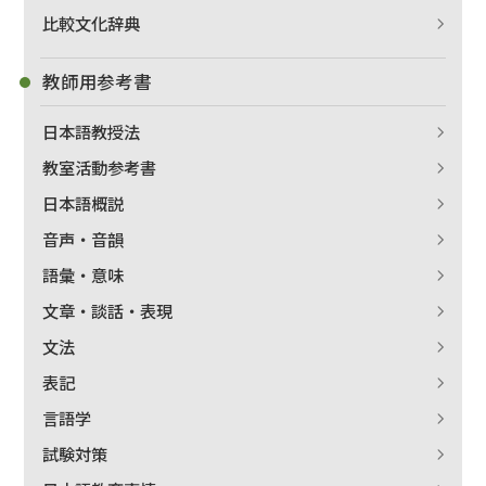
比較文化辞典
教師用参考書
日本語教授法
教室活動参考書
日本語概説
音声・音韻
語彙・意味
文章・談話・表現
文法
表記
言語学
試験対策