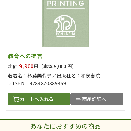
出版社名で絞り込む
著者名で絞り込む
教育への提言
9,900
定価
円
（本体 9,000 円）
著者名：
杉藤美代子
出版社名：
和泉書院
ISBN：
9784870889859
絞り込む
カートへ入れる
商品詳細へ
あなたにおすすめの商品