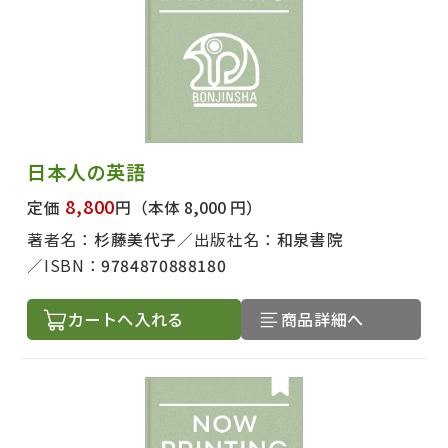
日本人の英語
8,800
定価
円
（本体 8,000 円）
著者名：
杉藤美代子
出版社名：
和泉書院
ISBN：
9784870888180
カートへ入れる
商品詳細へ