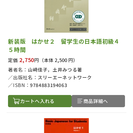
新装版 はかせ２ 留学生の日本語初級４
５時間
2,750
定価
円
（本体 2,500 円）
著者名：
山﨑佳子，土井みつる著
出版社名：
スリーエーネットワーク
ISBN：
9784883194063
カートへ入れる
商品詳細へ