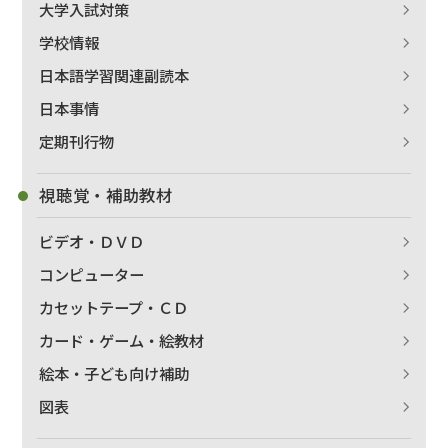
大学入試対策
学校情報
日本語学習関連副読本
日本事情
出版社名で絞り込む
定期刊行物
視聴覚・補助教材
著者名で絞り込む
ビデオ・ＤＶＤ
コンピューター
カセットテープ・ＣＤ
絞り込む
カード・ゲーム・絵教材
絵本・子ども向け補助
図表