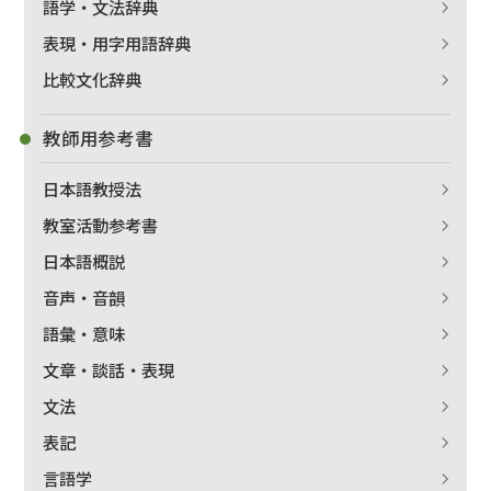
語学・文法辞典
表現・用字用語辞典
比較文化辞典
教師用参考書
日本語教授法
教室活動参考書
日本語概説
音声・音韻
語彙・意味
文章・談話・表現
文法
表記
言語学