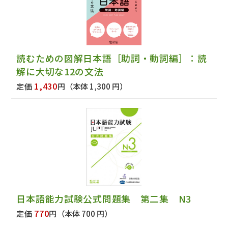
読むための図解日本語［助詞・動詞編］：読
解に大切な12の文法
1,430
定価
円
（本体 1,300 円）
日本語能力試験公式問題集 第二集 N3
770
定価
円
（本体 700 円）