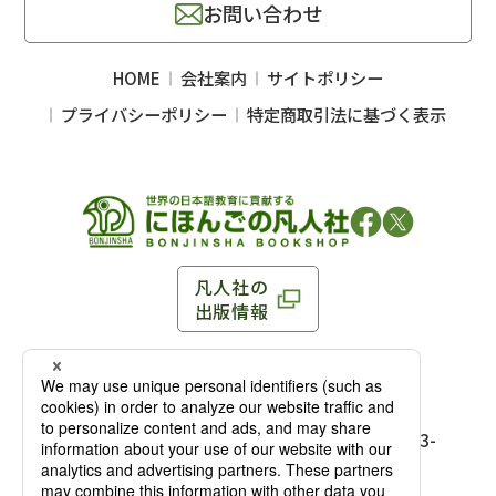
お問い合わせ
HOME
会社案内
サイトポリシー
プライバシーポリシー
特定商取引法に基づく表示
凡人社の
出版情報
〒102-0093 東京都千代田区平河町 1-3-13 8F
TEL：03-3263-3959／FAX：03-3263-3116
〒102-0093 東京都千代田区平河町1-3-
13 8F［
アクセス
］
麹町店
TEL：03-3239-8673／FAX：03-3263-