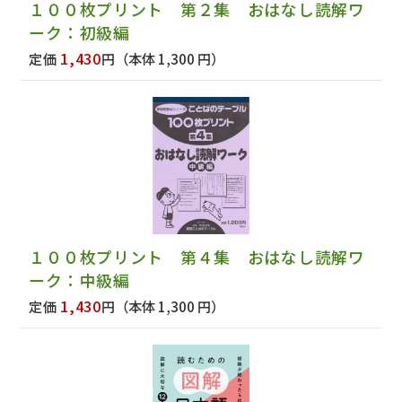
１００枚プリント 第２集 おはなし読解ワ
ーク：初級編
1,430
定価
円
（本体 1,300 円）
１００枚プリント 第４集 おはなし読解ワ
ーク：中級編
1,430
定価
円
（本体 1,300 円）