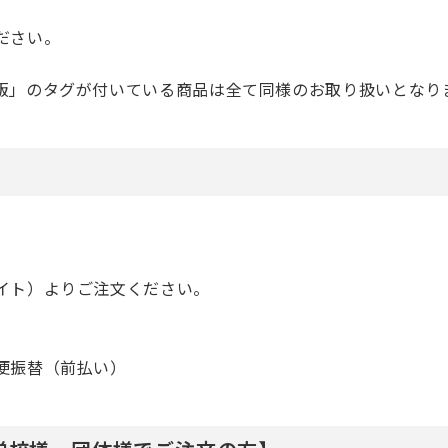
日本事情
定期刊行物
ださい。
販」のタグが付いている商品は全て同様のお取り扱いとなり
イト）よりご注文ください。
便振替（前払い）