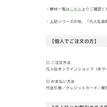
日本語学習関連副読本
・教材一覧は
こちら
よりご確認く
・上記シリーズの他、「凡人社直
【個人でご注文の方】
◎ ご注文方法
凡人社オンラインショップ（本サ
◎ お支払い方法
代金引換／クレジットカード／郵