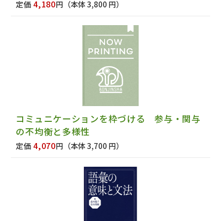
4,180
定価
円
（本体 3,800 円）
コミュニケーションを枠づける 参与・関与
の不均衡と多様性
4,070
定価
円
（本体 3,700 円）