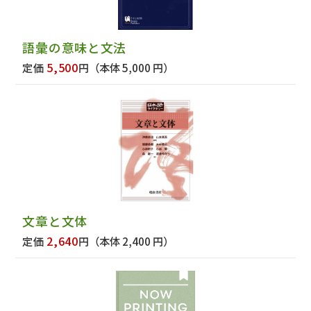
語彙の意味と文法
5,500
定価
円
（本体 5,000 円）
文章と文体
2,640
定価
円
（本体 2,400 円）