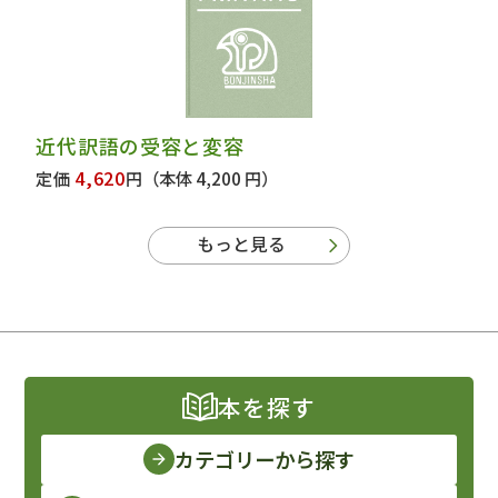
近代訳語の受容と変容
4,620
定価
円
（本体 4,200 円）
もっと見る
本を探す
カテゴリーから探す