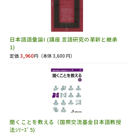
日本語語彙論I (講座 言語研究の革新と継承
1)
3,960
定価
円
（本体 3,600 円）
聞くことを教える（国際交流基金日本語教授
法ｼﾘｰｽﾞ5)