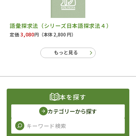
語彙探求法（シリーズ日本語探求法４）
3,080
定価
円
（本体 2,800 円）
もっと見る
本を探す
カテゴリーから探す