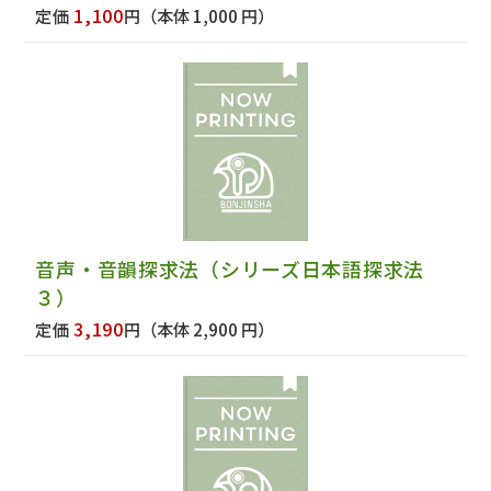
1,100
定価
円
（本体 1,000 円）
音声・音韻探求法（シリーズ日本語探求法
３）
3,190
定価
円
（本体 2,900 円）