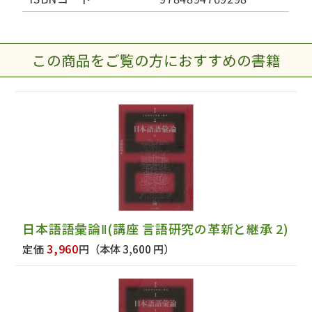
この商品をご覧の方におすすめの書籍
日本語語彙論Ⅱ(講座 言語研究の革新と継承 2)
3,960
定価
円
（本体 3,600 円）