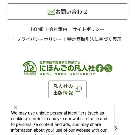
お問い合わせ
HOME
会社案内
サイトポリシー
プライバシーポリシー
特定商取引法に基づく表示
凡人社の
出版情報
〒102-0093 東京都千代田区平河町 1-3-13 8F
TEL：03-3263-3959／FAX：03-3263-3116
〒102-0093 東京都千代田区平河町1-3-
13 8F［
アクセス
］