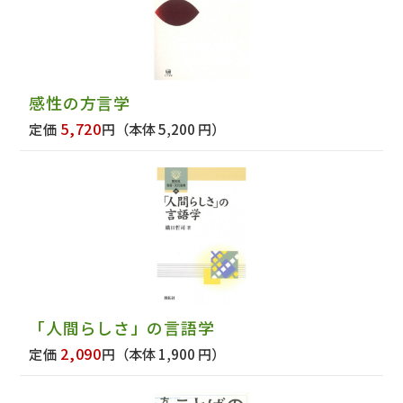
感性の方言学
5,720
定価
円
（本体 5,200 円）
「人間らしさ」の言語学
2,090
定価
円
（本体 1,900 円）