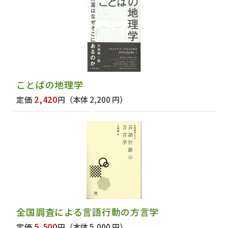
ことばの地理学
2,420
定価
円
（本体 2,200 円）
全国調査による言語行動の方言学
5,500
定価
円
（本体 5,000 円）