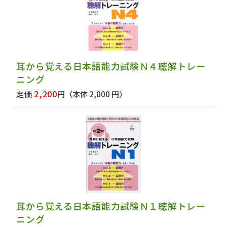
耳から覚える日本語能力試験Ｎ４聴解トレー
ニング
2,200
定価
円
（本体 2,000 円）
耳から覚える日本語能力試験Ｎ１聴解トレー
ニング