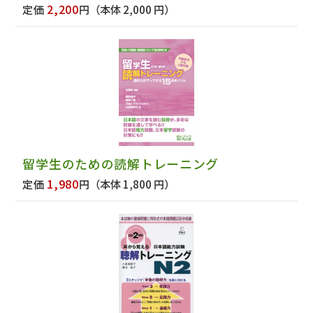
2,200
定価
円
（本体 2,000 円）
留学生のための読解トレーニング
1,980
定価
円
（本体 1,800 円）