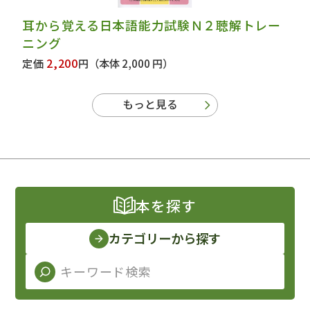
耳から覚える日本語能力試験Ｎ２聴解トレー
ニング
2,200
定価
円
（本体 2,000 円）
もっと見る
本を探す
カテゴリーから探す