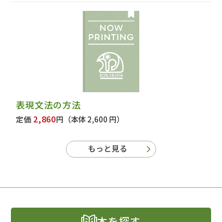
表現文法の方法
2,860
定価
円
（本体 2,600 円）
もっと見る
本を探す