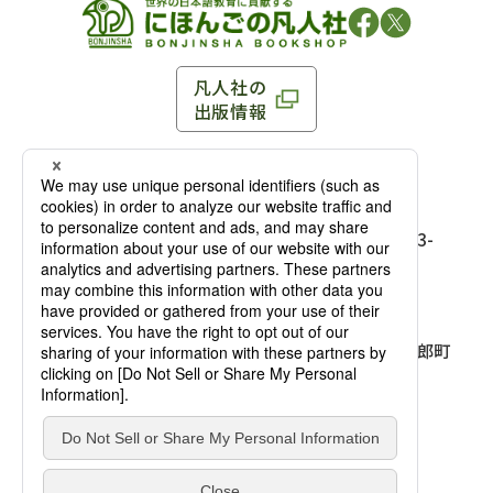
凡人社の
出版情報
〒102-0093 東京都千代田区平河町 1-3-13 8F
TEL：03-3263-3959／FAX：03-3263-3116
〒102-0093 東京都千代田区平河町1-3-
13 8F［
アクセス
］
麹町店
TEL：03-3239-8673／FAX：03-3263-
3116
〒541-0056 大阪府大阪市中央区久太郎町
4-2-10
大阪店
大西ビルディング 1階［
アクセス
］
TEL：06-4256-2684／FAX：03-6733-
7887