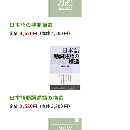
日本語の機能構造
4,620
定価
円
（本体 4,200 円）
日本語動詞述語の構造
3,520
定価
円
（本体 3,200 円）