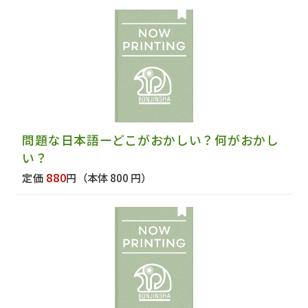
問題な日本語ーどこがおかしい？何がおかし
い？
880
定価
円
（本体 800 円）