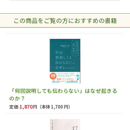
この商品をご覧の方におすすめの書籍
「何回説明しても伝わらない」はなぜ起きる
のか？
1,870
定価
円
（本体 1,700 円）