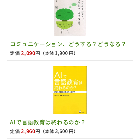
コミュニケーション、どうする？どうなる？
2,090
定価
円
（本体 1,900 円）
AIで言語教育は終わるのか？
3,960
定価
円
（本体 3,600 円）