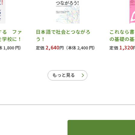
する ファ
日本語で社会とつながろ
これなら書
を学校に！
う！
の基礎の基
2,640
1,320
 1,800 円）
定価
円
（本体 2,400 円）
定価
もっと見る