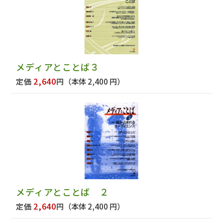
メディアとことば３
2,640
定価
円
（本体 2,400 円）
メディアとことば ２
2,640
定価
円
（本体 2,400 円）