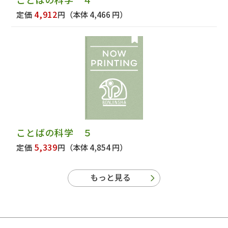
4,912
定価
円
（本体 4,466 円）
ことばの科学 ５
5,339
定価
円
（本体 4,854 円）
もっと見る