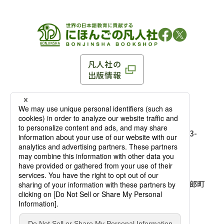
凡人社の
出版情報
〒102-0093 東京都千代田区平河町 1-3-13 8F
TEL：03-3263-3959／FAX：03-3263-3116
〒102-0093 東京都千代田区平河町1-3-
13 8F［
アクセス
］
麹町店
TEL：03-3239-8673／FAX：03-3263-
3116
〒541-0056 大阪府大阪市中央区久太郎町
4-2-10
大阪店
大西ビルディング 1階［
アクセス
］
TEL：06-4256-2684／FAX：03-6733-