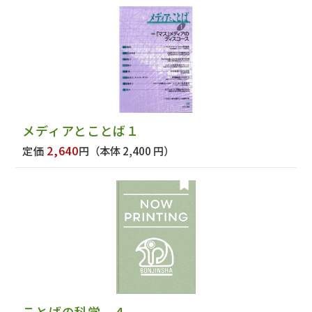
メディアとことば１
2,640
定価
円
（本体 2,400 円）
ことばの科学 ４