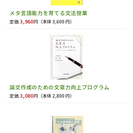
メタ言語能力を育てる文法授業
3,960
定価
円
（本体 3,600 円）
論文作成のための文章力向上プログラム
3,080
定価
円
（本体 2,800 円）