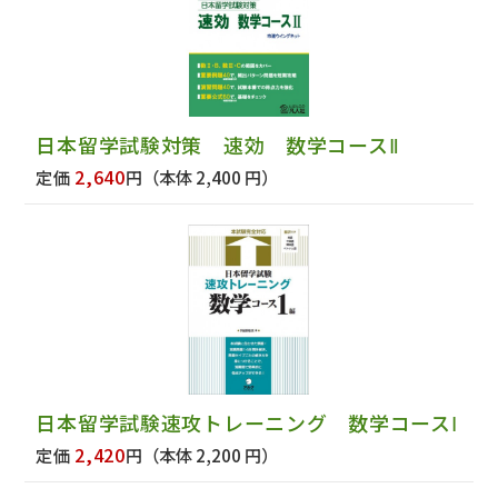
日本留学試験対策 速効 数学コースⅡ
2,640
定価
円
（本体 2,400 円）
日本留学試験速攻トレーニング 数学コースⅠ
2,420
定価
円
（本体 2,200 円）