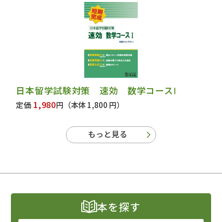
日本留学試験対策 速効 数学コースⅠ
1,980
定価
円
（本体 1,800 円）
もっと見る
本を探す