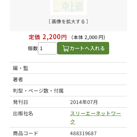
［ 画像を拡大する ］
2,200
定価
円
（本体 2,000 円）
カートへ入れる
個数
編・監
著者
判型・ページ数・付属
発刊日
2014年07月
出版社名
スリーエーネットワー
ク
商品コード
488319687