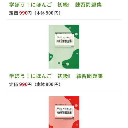
学ぼう！にほんご 初級Ⅰ 練習問題集
990
定価
円
（本体 900 円）
学ぼう！にほんご 初級Ⅱ 練習問題集
990
定価
円
（本体 900 円）