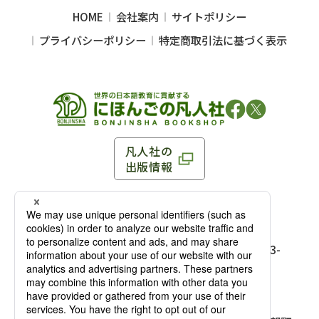
HOME
会社案内
サイトポリシー
プライバシーポリシー
特定商取引法に基づく表示
凡人社の
出版情報
〒102-0093 東京都千代田区平河町 1-3-13 8F
TEL：03-3263-3959／FAX：03-3263-3116
〒102-0093 東京都千代田区平河町1-3-
13 8F［
アクセス
］
麹町店
TEL：03-3239-8673／FAX：03-3263-
3116