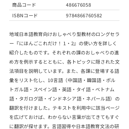
商品コード
486676058
ISBNコード
9784866760582
地域日本語教育向けおしゃべり型教材のロングセラ
ー『にほんごこれだけ！ 1・2』の使い方を詳しく
紹介したものです。それぞれの課のおしゃべりの進
め方を例示するとともに、各トピックに隠された文
法項目を説明しています。また、各課に登場する語
彙をリスト化し、10言語（中国語・韓国語・ポル
トガル語・スペイン語・英語・タイ語・ベトナム
語・タガログ語・インドネシア語・ネパール語）の
翻訳を付けました。テキストを利用中に該当ページ
を広げておけば、わからない言葉が出てきてもすぐ
に翻訳が探せます。言語習得や日本語教育文法の研