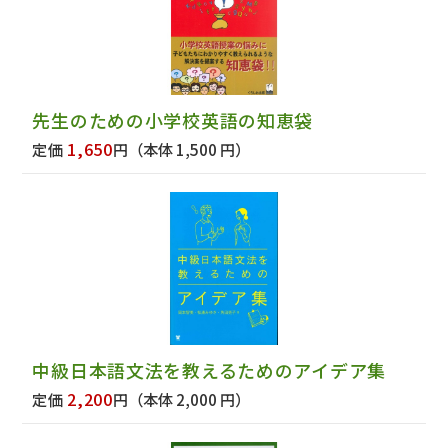
先生のための小学校英語の知恵袋
1,650
定価
円
（本体 1,500 円）
中級日本語文法を教えるためのアイデア集
2,200
定価
円
（本体 2,000 円）