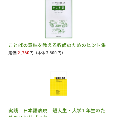
ことばの意味を教える教師のためのヒント集
2,750
定価
円
（本体 2,500 円）
実践 日本語表現 短大生・大学1 年生のた