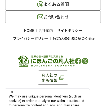
よくある質問
お問い合わせ
HOME
会社案内
サイトポリシー
プライバシーポリシー
特定商取引法に基づく表示
凡人社の
出版情報
〒102-0093 東京都千代田区平河町 1-3-13 8F
TEL：03-3263-3959／FAX：03-3263-3116