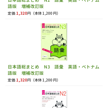
語版 増補改訂版
1,320
定価
円
（本体 1,200 円）
日本語総まとめ N3 語彙 英語・ベトナム
語版 増補改訂版
1,320
定価
円
（本体 1,200 円）