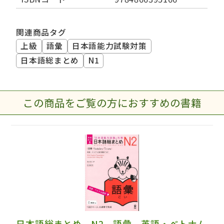
関連商品タグ
上級
語彙
日本語能力試験対策
日本語総まとめ
N1
この商品をご覧の方におすすめの書籍
日本語総まとめ N2 語彙 英語・ベトナム