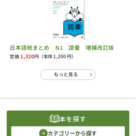
日本語総まとめ N1 語彙 増補改訂版
1,320
定価
円
（本体 1,200 円）
もっと見る
本を探す
カテゴリーから探す