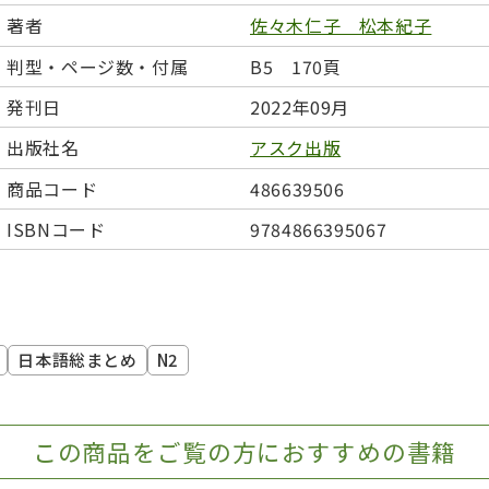
日本事情
定期刊行物
著者
佐々木仁子 松本紀子
判型・ページ数・付属
B5 170頁
発刊日
2022年09月
出版社名
アスク出版
商品コード
486639506
ISBNコード
9784866395067
日本語総まとめ
N2
この商品をご覧の方におすすめの書籍