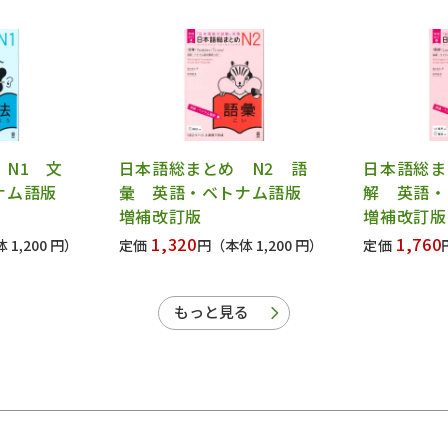
N1 文
日本語総まとめ N2 語
日本語総ま
トナム語版
彙 英語・ベトナム語版
解 英語
増補改訂版
増補改訂版
1,320
1,760
 1,200 円）
定価
円
（本体 1,200 円）
定価
もっと見る