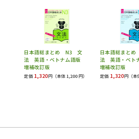
日本語総まとめ N3 文
日本語総まとめ 
法 英語・ベトナム語版
法 英語・ベ
増補改訂版
増補改訂版
1,320
1,320
定価
円
（本体 1,200 円）
定価
円
（本体