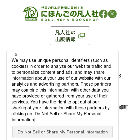
凡人社の
出版情報
〒102-0093 東京都千代田区平河町 1-3-13 8F
TEL：03-3263-3959／FAX：03-3263-3116
〒102-0093 東京都千代田区平河町1-3-
13 8F［
アクセス
］
麹町店
TEL：03-3239-8673／FAX：03-3263-
3116
〒541-0056 大阪府大阪市中央区久太郎町
4-2-10
大阪店
大西ビルディング 1階［
アクセス
］
TEL：06-4256-2684／FAX：03-6733-
7887