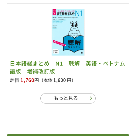
日本語総まとめ N1 聴解 英語・ベトナム
語版 増補改訂版
1,760
定価
円
（本体 1,600 円）
もっと見る