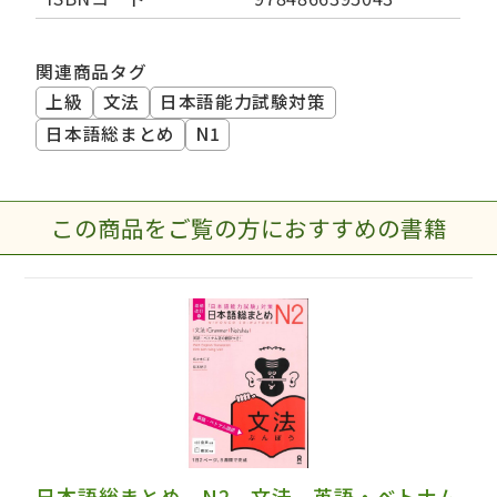
関連商品タグ
上級
文法
日本語能力試験対策
日本語総まとめ
N1
この商品をご覧の方におすすめの書籍
日本語総まとめ N2 文法 英語・ベトナム