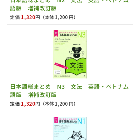
語版 増補改訂版
1,320
定価
円
（本体 1,200 円）
日本語総まとめ N3 文法 英語・ベトナム
語版 増補改訂版
1,320
定価
円
（本体 1,200 円）