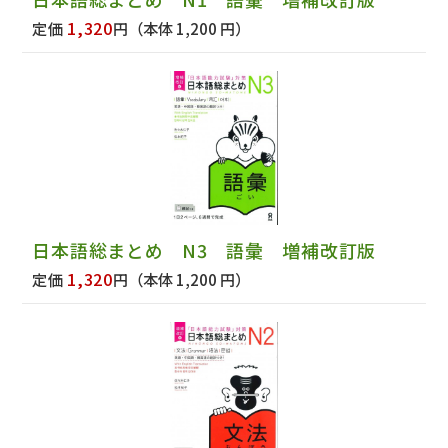
1,320
定価
円
（本体 1,200 円）
日本語総まとめ N3 語彙 増補改訂版
1,320
定価
円
（本体 1,200 円）