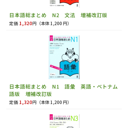
日本語総まとめ N2 文法 増補改訂版
1,320
定価
円
（本体 1,200 円）
日本語総まとめ N1 語彙 英語・ベトナム
語版 増補改訂版
1,320
定価
円
（本体 1,200 円）