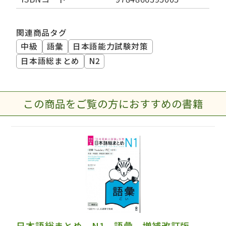
関連商品タグ
中級
語彙
日本語能力試験対策
日本語総まとめ
N2
この商品をご覧の方におすすめの書籍
日本語総まとめ N1 語彙 増補改訂版