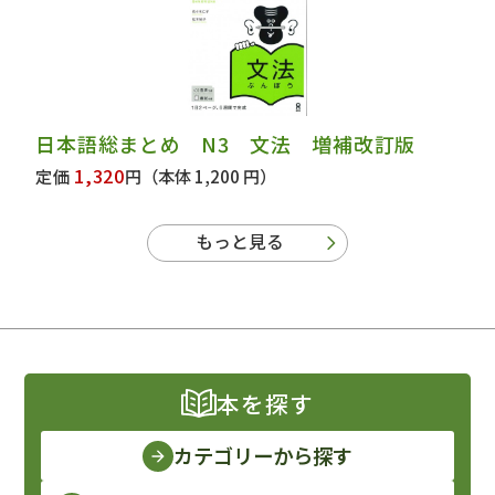
日本語総まとめ N3 文法 増補改訂版
1,320
定価
円
（本体 1,200 円）
もっと見る
本を探す
カテゴリーから探す