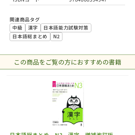
関連商品タグ
中級
漢字
日本語能力試験対策
日本語総まとめ
N2
この商品をご覧の方におすすめの書籍
日本語総まとめ N3 漢字 増補改訂版