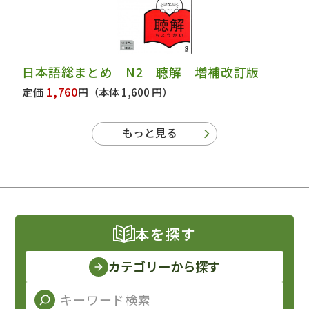
日本語総まとめ N2 聴解 増補改訂版
1,760
定価
円
（本体 1,600 円）
もっと見る
本を探す
カテゴリーから探す