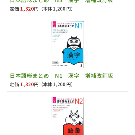
1,320
定価
円
（本体 1,200 円）
日本語総まとめ N1 漢字 増補改訂版
1,320
定価
円
（本体 1,200 円）