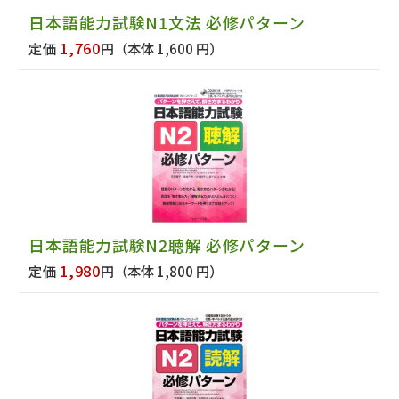
日本語能力試験N1文法 必修パターン
1,760
定価
円
（本体 1,600 円）
日本語能力試験N2聴解 必修パターン
1,980
定価
円
（本体 1,800 円）