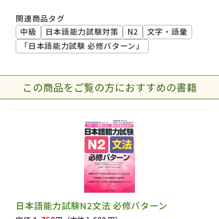
関連商品タグ
中級
日本語能力試験対策
N2
文字・語彙
「日本語能力試験 必修パターン」
この商品をご覧の方におすすめの書籍
日本語能力試験N2文法 必修パターン