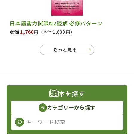
日本語能力試験N2読解 必修パターン
1,760
定価
円
（本体 1,600 円）
もっと見る
本を探す
カテゴリーから探す