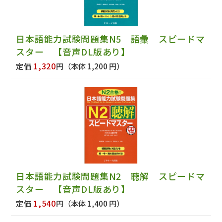
日本語能力試験問題集N5 語彙 スピードマ
スター 【音声DL版あり】
1,320
定価
円
（本体 1,200 円）
日本語能力試験問題集N2 聴解 スピードマ
スター 【音声DL版あり】
1,540
定価
円
（本体 1,400 円）