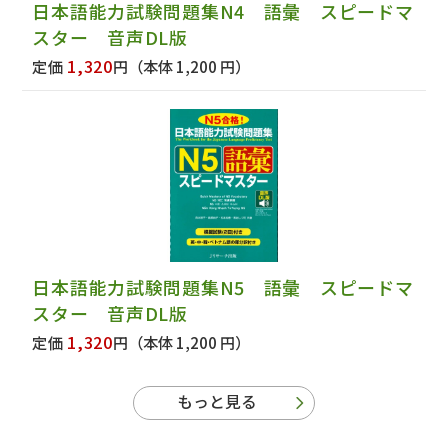
日本語能力試験問題集N4 語彙 スピードマ
スター 音声DL版
1,320
定価
円
（本体 1,200 円）
日本語能力試験問題集N5 語彙 スピードマ
スター 音声DL版
1,320
定価
円
（本体 1,200 円）
もっと見る