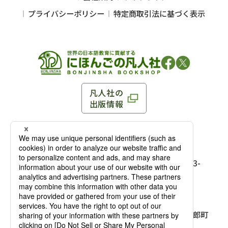
プライバシーポリシー
特定商取引法に基づく表示
凡人社の
出版情報
〒102-0093 東京都千代田区平河町 1-3-13 8F
TEL：03-3263-3959／FAX：03-3263-3116
〒102-0093 東京都千代田区平河町1-3-
13 8F［
アクセス
］
麹町店
TEL：03-3239-8673／FAX：03-3263-
3116
〒541-0056 大阪府大阪市中央区久太郎町
4-2-10