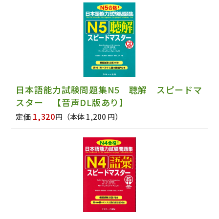
日本語能力試験問題集N5 聴解 スピードマ
スター 【音声DL版あり】
1,320
定価
円
（本体 1,200 円）