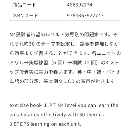
商品コード
486392274
ISBNコード
9784863922747
N4受験者待望のレベル・分野別の問題集です。そ
れぞれ約30 のテーマを設定し、語彙を整理しなが
ら効率よく学習することができます。各ユニットの
ドリル→実戦練習（6 回）→模試（2 回）の3 ステ
ップで着実に実力を養います。英・中・韓・ベトナ
ム語の部分訳、基本例文にCD の音声が付きます
exercise book JLPT N4 level.you can learn the
vocabularies effectively with 30 themes.
3 STEPS learning on each unit.