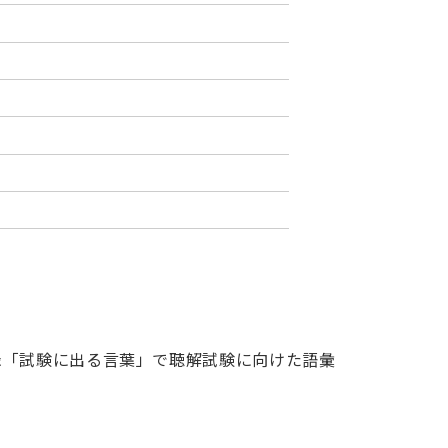
録「試験に出る言葉」で聴解試験に向けた語彙