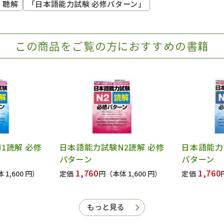
聴解
「日本語能力試験 必修パターン」
この商品をご覧の方におすすめの書籍
1読解 必修
日本語能力試験N2読解 必修
日本語能力
パターン
パターン
1,760
1,760
 1,600 円）
定価
円
（本体 1,600 円）
定価
もっと見る