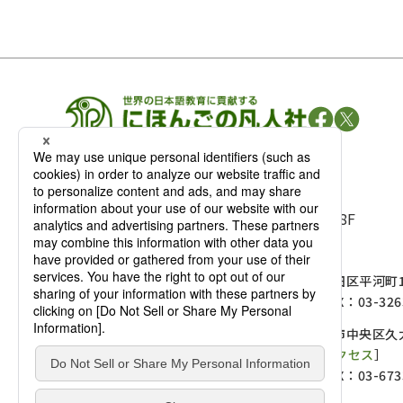
凡人社の
出版情報
〒102-0093 東京都千代田区平河町 1-3-13 8F
TEL：03-3263-3959／FAX：03-3263-3116
〒102-0093 東京都千代田区平河町1-
麹町店
TEL：03-3239-8673／FAX：03-326
〒541-0056 大阪府大阪市中央区久太
大阪店
大西ビルディング 1階［
アクセス
］
TEL：06-4256-2684／FAX：03-673