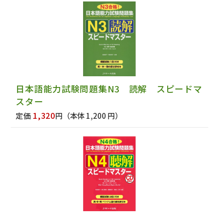
日本語能力試験問題集N3 読解 スピードマ
スター
1,320
定価
円
（本体 1,200 円）