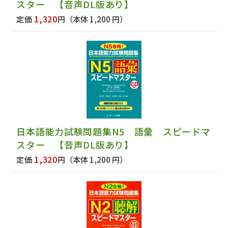
スター 【音声DL版あり】
1,320
定価
円
（本体 1,200 円）
日本語能力試験問題集N5 語彙 スピードマ
スター 【音声DL版あり】
1,320
定価
円
（本体 1,200 円）