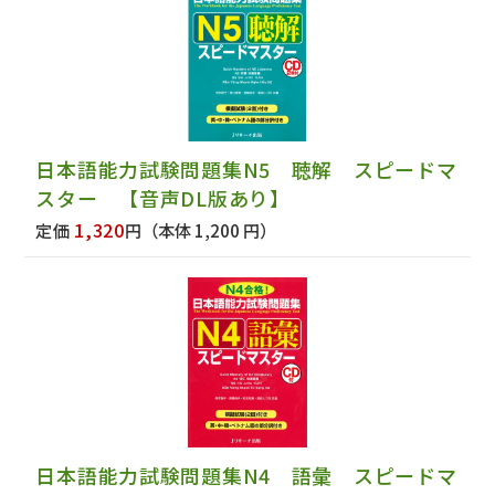
日本語能力試験問題集N5 聴解 スピードマ
スター 【音声DL版あり】
1,320
定価
円
（本体 1,200 円）
日本語能力試験問題集N4 語彙 スピードマ