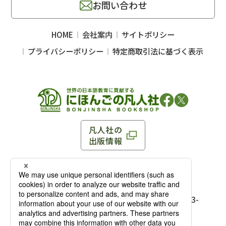
お問い合わせ
HOME
会社案内
サイトポリシー
プライバシーポリシー
特定商取引法に基づく表示
凡人社の
出版情報
〒102-0093 東京都千代田区平河町 1-3-13 8F
TEL：03-3263-3959／FAX：03-3263-3116
〒102-0093 東京都千代田区平河町1-3-
13 8F［
アクセス
］
麹町店
TEL：03-3239-8673／FAX：03-3263-