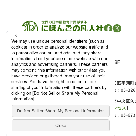
凡人社の
出版情報
〒102-0093 東京都千代田区平河町 1-3-13 8F
TEL：03-3263-3959／FAX：03-3263-3116
〒102-0093 東京都千代田区平河町1-
麹町店
TEL：03-3239-8673／FAX：03-326
〒541-0056 大阪府大阪市中央区久太
大阪店
大西ビルディング 1階［
アクセス
］
TEL：06-4256-2684／FAX：03-673