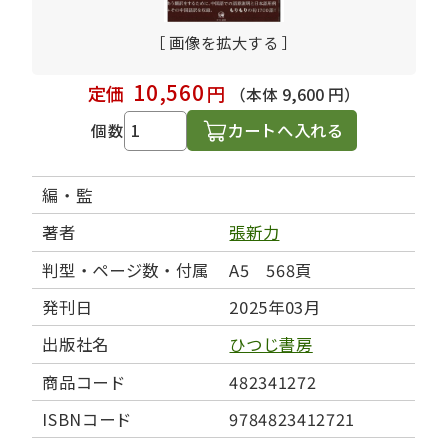
［ 画像を拡大する ］
10,560
定価
円
（本体 9,600 円）
カートへ入れる
個数
編・監
著者
張新力
判型・ページ数・付属
A5 568頁
発刊日
2025年03月
出版社名
ひつじ書房
商品コード
482341272
ISBNコード
9784823412721