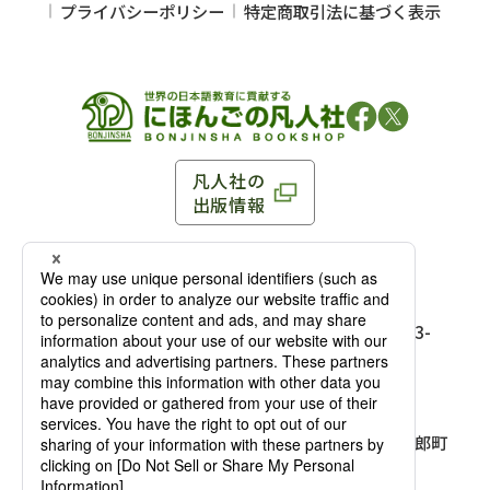
プライバシーポリシー
特定商取引法に基づく表示
凡人社の
出版情報
〒102-0093 東京都千代田区平河町 1-3-13 8F
TEL：03-3263-3959／FAX：03-3263-3116
〒102-0093 東京都千代田区平河町1-3-
13 8F［
アクセス
］
麹町店
TEL：03-3239-8673／FAX：03-3263-
3116
〒541-0056 大阪府大阪市中央区久太郎町
4-2-10