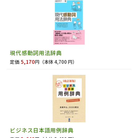
現代感動詞用法辞典
5,170
定価
円
（本体 4,700 円）
ビジネス日本語用例辞典