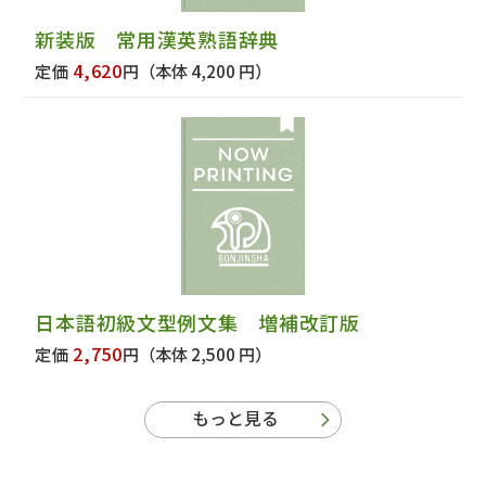
新装版 常用漢英熟語辞典
4,620
定価
円
（本体 4,200 円）
日本語初級文型例文集 増補改訂版
2,750
定価
円
（本体 2,500 円）
もっと見る