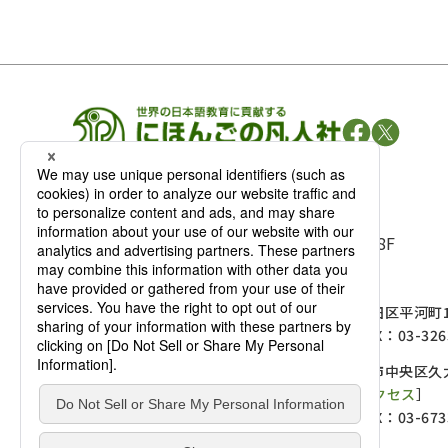
凡人社の
出版情報
〒102-0093 東京都千代田区平河町 1-3-13 8F
TEL：03-3263-3959／FAX：03-3263-3116
〒102-0093 東京都千代田区平河町1-
麹町店
TEL：03-3239-8673／FAX：03-326
〒541-0056 大阪府大阪市中央区久太
大阪店
大西ビルディング 1階［
アクセス
］
TEL：06-4256-2684／FAX：03-673