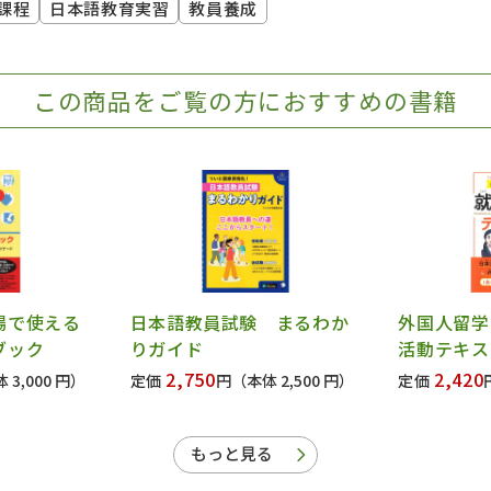
課程
日本語教育実習
教員養成
この商品をご覧の方におすすめの書籍
場で使える
日本語教員試験 まるわか
外国人留学
ブック
りガイド
活動テキス
2,750
2,420
 3,000 円）
定価
円
（本体 2,500 円）
定価
もっと見る