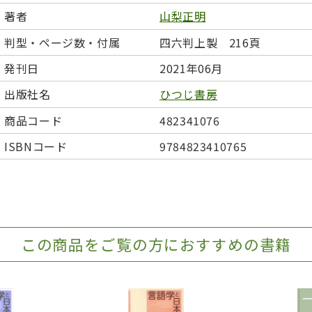
日本事情
定期刊行物
著者
山梨正明
判型・ページ数・付属
四六判上製 216頁
発刊日
2021年06月
出版社名
ひつじ書房
商品コード
482341076
ISBNコード
9784823410765
この商品をご覧の方におすすめの書籍