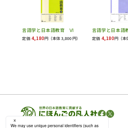
言語学と日本語教育 Ⅵ
言語学と日本語
4,180
4,180
定価
円
（本体 3,800 円）
定価
円
（本体