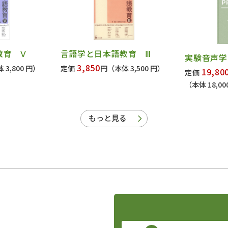
教育 Ⅴ
言語学と日本語教育 Ⅲ
実験音声学
3,850
 3,800 円）
定価
円
（本体 3,500 円）
19,80
定価
（本体 18,00
もっと見る