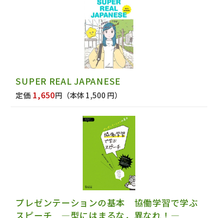
SUPER REAL JAPANESE
1,650
定価
円
（本体 1,500 円）
プレゼンテーションの基本 協働学習で学ぶ
スピーチ ―型にはまるな，異なれ！―