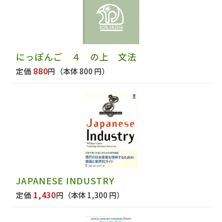
にっぽんご ４ の上 文法
880
定価
円
（本体 800 円）
JAPANESE INDUSTRY
1,430
定価
円
（本体 1,300 円）