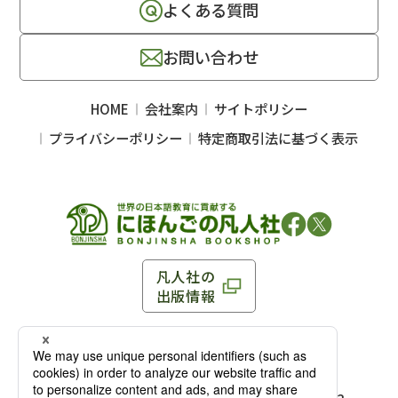
よくある質問
お問い合わせ
HOME
会社案内
サイトポリシー
プライバシーポリシー
特定商取引法に基づく表示
凡人社の
出版情報
〒102-0093 東京都千代田区平河町 1-3-13 8F
TEL：03-3263-3959／FAX：03-3263-3116