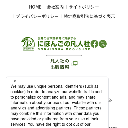
HOME
会社案内
サイトポリシー
プライバシーポリシー
特定商取引法に基づく表示
凡人社の
出版情報
〒102-0093 東京都千代田区平河町 1-3-13 8F
TEL：03-3263-3959／FAX：03-3263-3116
〒102-0093 東京都千代田区平河町1-3-
13 8F［
アクセス
］
麹町店
TEL：03-3239-8673／FAX：03-3263-
3116