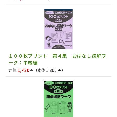
１００枚プリント 第４集 おはなし読解ワ
ーク：中級編
1,430
定価
円
（本体 1,300 円）