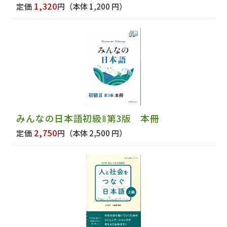
1,320
定価
円
（本体 1,200 円）
みんなの日本語初級Ⅱ第3版 本冊
2,750
定価
円
（本体 2,500 円）