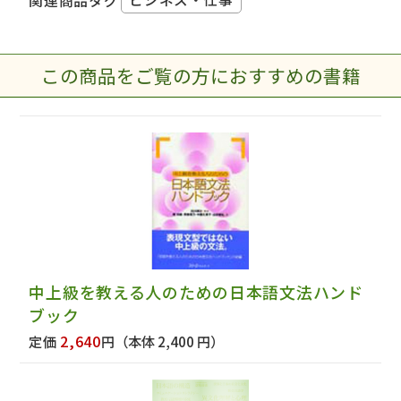
関連商品タグ
この商品をご覧の方におすすめの書籍
中上級を教える人のための日本語文法ハンド
ブック
2,640
定価
円
（本体 2,400 円）