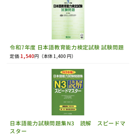
令和7年度 日本語教育能力検定試験 試験問題
1,540
定価
円
（本体 1,400 円）
日本語能力試験問題集N3 読解 スピードマ
スター