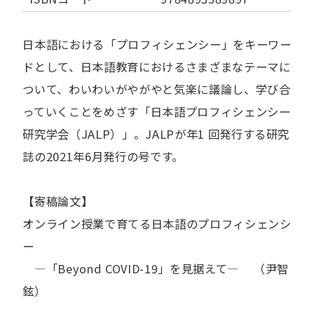
日本語における「プロフィシェンシー」をキーワー
ドとして、日本語教育におけるさまざまなテーマに
ついて、わいわいがやがやと気楽に議論し、学び合
っていくことをめざす「日本語プロフィシェンシー
研究学会（JALP）」。JALPが年1 回発行する研究
誌の2021年6月発行の号です。
【寄稿論文】
オンライン授業で育てる日本語のプロフィシェンシ
ー
―「Beyond COVID-19」を見据えて― （尹智
鉉）