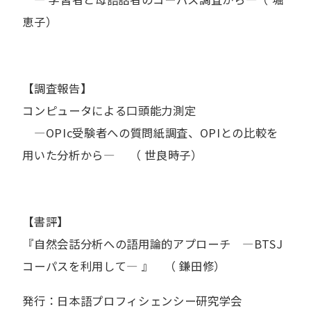
恵子）
【調査報告】
コンピュータによる口頭能力測定
―OPIc受験者への質問紙調査、OPIとの比較を
用いた分析から― （ 世良時子）
【書評】
『自然会話分析への語用論的アプローチ ―BTSJ
コーパスを利用して― 』 （ 鎌田修）
発行：日本語プロフィシェンシー研究学会