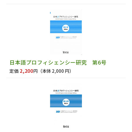
日本語プロフィシェンシー研究 第6号
2,200
定価
円
（本体 2,000 円）