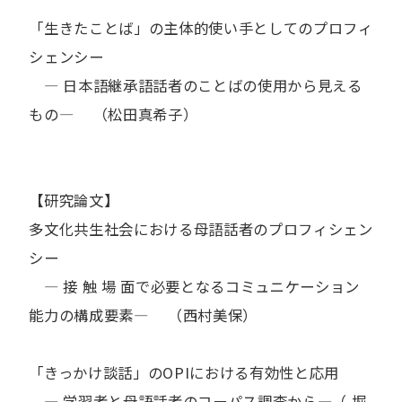
「生きたことば」の主体的使い手としてのプロフィ
シェンシー
― 日本語継承語話者のことばの使用から見える
もの― （松田真希子）
【研究論文】
多文化共生社会における母語話者のプロフィシェン
シー
― 接 触 場 面で必要となるコミュニケーション
能力の構成要素― （西村美保）
「きっかけ談話」のOPIにおける有効性と応用
― 学習者と母語話者のコーパス調査から―（ 堀