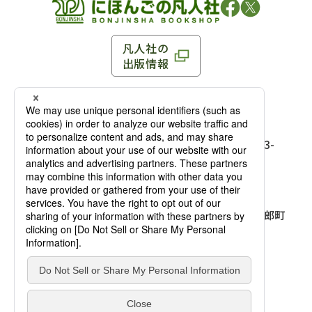
凡人社の
出版情報
〒102-0093 東京都千代田区平河町 1-3-13 8F
TEL：03-3263-3959／FAX：03-3263-3116
〒102-0093 東京都千代田区平河町1-3-
13 8F［
アクセス
］
麹町店
TEL：03-3239-8673／FAX：03-3263-
3116
〒541-0056 大阪府大阪市中央区久太郎町
4-2-10
大阪店
大西ビルディング 1階［
アクセス
］
TEL：06-4256-2684／FAX：03-6733-
7887
凡人社の本を見る