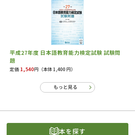
平成27年度 日本語教育能力検定試験 試験問
題
1,540
定価
円
（本体 1,400 円）
もっと見る
本を探す