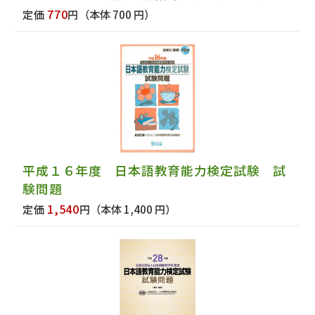
770
定価
円
（本体 700 円）
平成１６年度 日本語教育能力検定試験 試
験問題
1,540
定価
円
（本体 1,400 円）