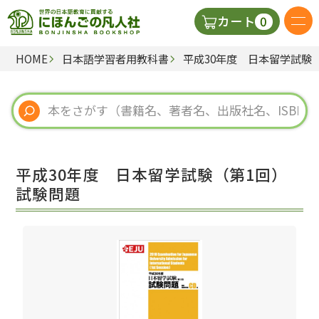
0
カート
HOME
日本語学習者用教科書
平成30年度 日本留学試験
日本語の教科書
視聴覚・補助教材
辞典
平成30年度 日本留学試験（第1回）
教師用参考書
試験問題
新規
ご利