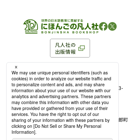
凡人社の
出版情報
〒102-0093 東京都千代田区平河町 1-3-13 8F
TEL：03-3263-3959／FAX：03-3263-3116
〒102-0093 東京都千代田区平河町1-3-
13 8F［
アクセス
］
麹町店
TEL：03-3239-8673／FAX：03-3263-
3116
〒541-0056 大阪府大阪市中央区久太郎町
4-2-10
大阪店
大西ビルディング 1階［
アクセス
］