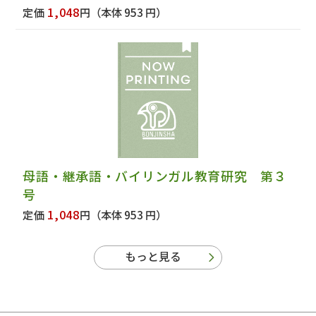
1,048
定価
円
（本体 953 円）
母語・継承語・バイリンガル教育研究 第３
号
1,048
定価
円
（本体 953 円）
もっと見る