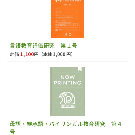
言語教育評価研究 第１号
1,100
定価
円
（本体 1,000 円）
母語・継承語・バイリンガル教育研究 第４
号